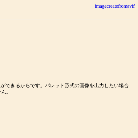
imagecreatefromavif
理ができるからです。パレット形式の画像を出力したい場合
せん。