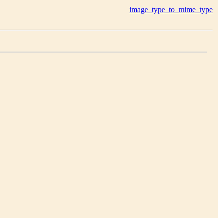
image_type_to_mime_type