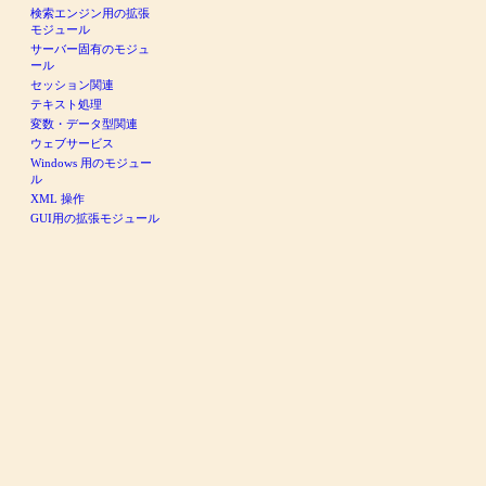
検索エンジン用の拡張
モジュール
サーバー固有のモジュ
ール
セッション関連
テキスト処理
変数・データ型関連
ウェブサービス
Windows 用のモジュー
ル
XML 操作
GUI用の拡張モジュール