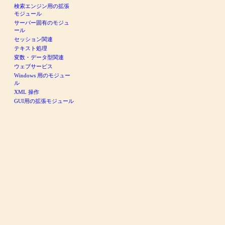
検索エンジン用の拡張
モジュール
サーバー固有のモジュ
ール
セッション関連
テキスト処理
変数・データ型関連
ウェブサービス
Windows 用のモジュー
ル
XML 操作
GUI用の拡張モジュール