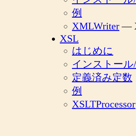
例
XMLWriter
— 
XSL
はじめに
インストール
定義済み定数
例
XSLTProcessor