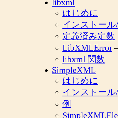
libxml
はじめに
インストール
定義済み定数
LibXMLError
—
libxml 関数
SimpleXML
はじめに
インストール
例
SimpleXMLEle