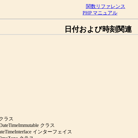
関数リファレンス
PHP マニュアル
日付および時刻関連
e クラス
ateTimeImmutable クラス
teTimeInterface インターフェイス