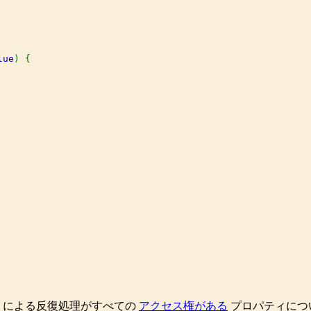
lue
) {

。
による反復処理がすべての
アクセス権がある
プロパティにつ