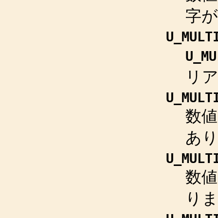
字が
U_MULT
U_MU
リ
U_MULT
数値
あ
U_MULT
数値
り