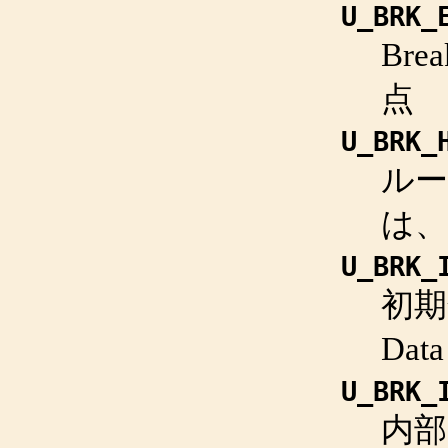
U_BRK_
Bre
点
U_BRK_
ル
は、
U_BRK_
初期
Da
U_BRK_
内部