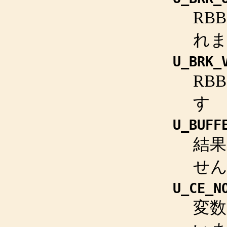
RB
れ
U_BRK_
RB
す
U_BUFF
結
せ
U_CE_N
変数