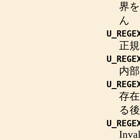
界
ん
U_REGE
正規
U_REGE
内部
U_REGE
存
る後
U_REGE
Inva