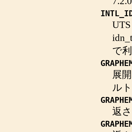
7.
INTL_I
UT
idn_
で利
GRAPHE
展開
ルト
GRAPHE
返
GRAPHE