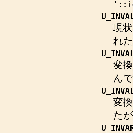
'::i
U_INVA
現状
れ
U_INVA
変
ん
U_INVA
変
た
U_INVA