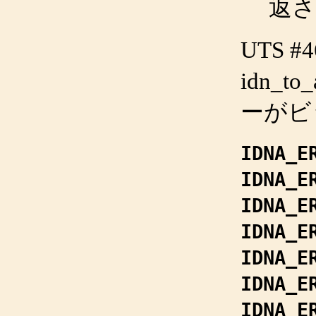
返さ
UTS 
idn_to_
ーがビ
IDNA_E
IDNA_E
IDNA_E
IDNA_E
IDNA_E
IDNA_E
IDNA_E