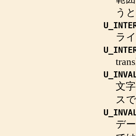
う
U_INTE
ラ
U_INTE
tra
U_INVA
文字
スで
U_INVA
デ