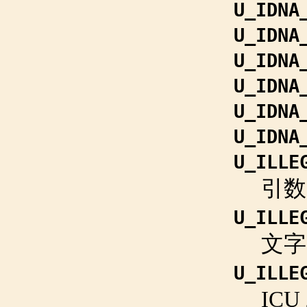
U_IDNA
U_IDNA
U_IDNA
U_IDNA
U_IDNA
U_IDNA
U_ILLE
引
U_ILLE
文字
U_ILLE
IC