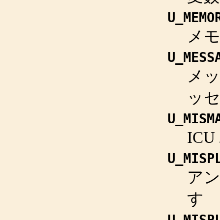
U_MEMO
メ
U_MESS
メッ
ッセ
U_MISM
IC
U_MISP
ア
す
U_MISP