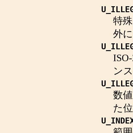
U_ILLE
特
外
U_ILLE
IS
ン
U_ILLE
数値
た
U_INDE
範