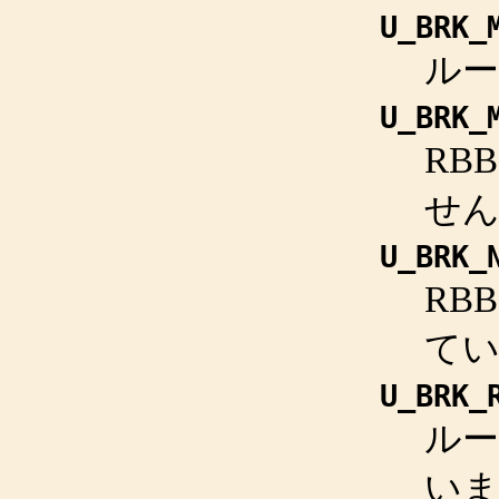
U_BRK_
ル
U_BRK_
RB
せ
U_BRK_
RB
て
U_BRK_
ルー
い