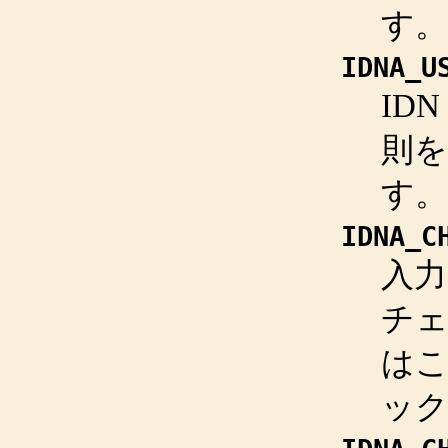
す。
IDNA_U
ID
則
す。
IDNA_C
入力
チェ
は
ッ