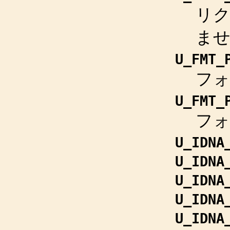
リ
ま
U_FMT_
フ
U_FMT_
フ
U_IDNA
U_IDNA
U_IDNA
U_IDNA
U_IDNA