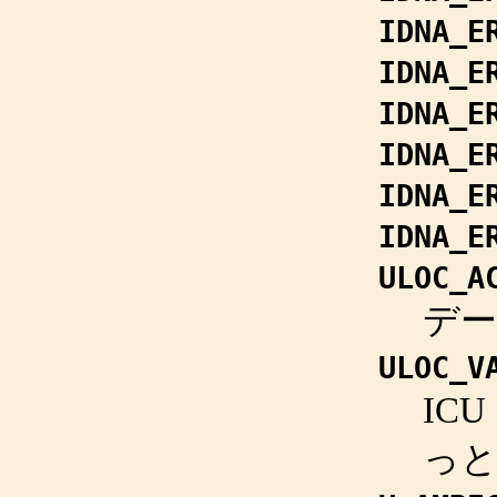
IDNA_E
IDNA_E
IDNA_E
IDNA_E
IDNA_E
IDNA_E
ULOC_A
デ
ULOC_V
IC
っ