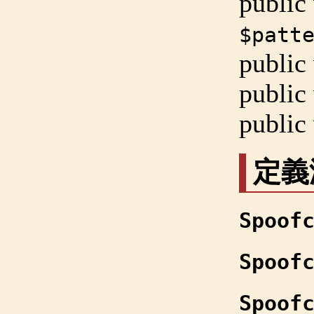
public
$patt
public
public
public
定義
Spoof
Spoof
Spoof