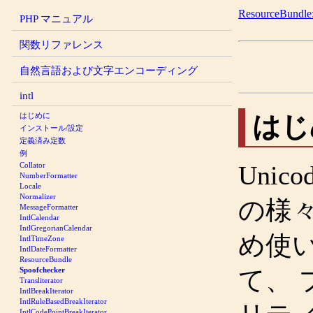
ResourceBundle:
PHP マニュアル
関数リファレンス
自然言語および文字エンコーディング
intl
はじ
はじめに
インストール/設定
定義済み定数
例
Collator
Uni
NumberFormatter
Locale
Normalizer
の様
MessageFormatter
IntlCalendar
IntlGregorianCalendar
め使
IntlTimeZone
IntlDateFormatter
ResourceBundle
Spoofchecker
て、
Transliterator
IntlBreakIterator
IntlRuleBasedBreakIterator
IntlCodePointBreakIterator