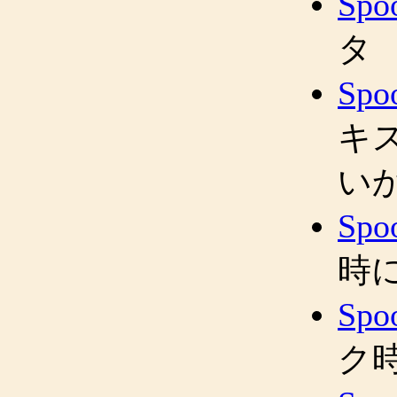
Spoo
タ
Spoo
キ
い
Spo
時
Spo
ク