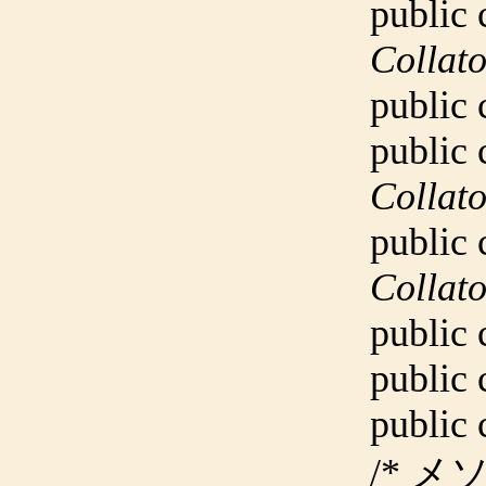
public
Colla
public
public
Colla
public
Colla
public
public
public
/* メ