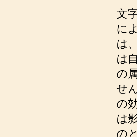
文
に
は
は
の
せ
の
は
の