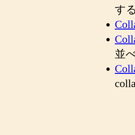
す
Coll
Coll
並
Coll
co