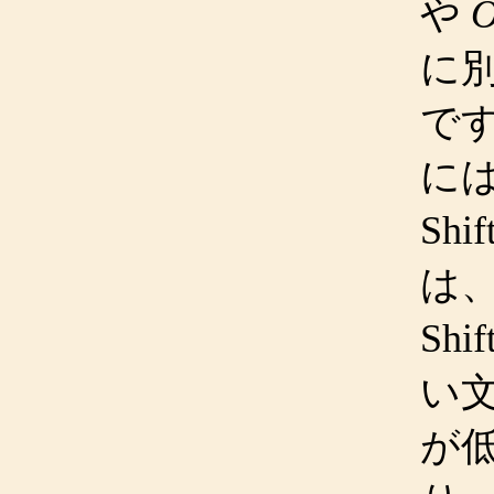
や
O
に
です
には、
Sh
は、
Sh
い
が