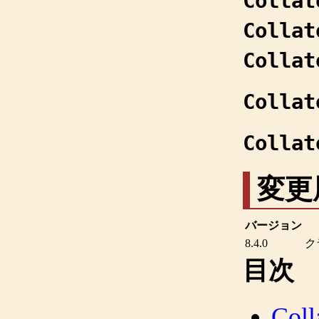
Collat
Collat
Collat
Collat
Collat
変更
バージョン
8.4.0
ク
目次
Coll