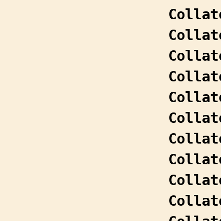
Collat
Collat
Collat
Collat
Collat
Collat
Collat
Collat
Collat
Collat