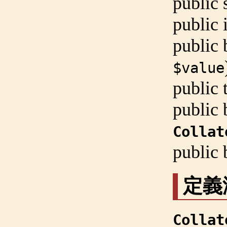
public
public
public
$value
public
public
Collat
public
定義
Collat