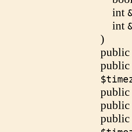
int
int
)
public
public
$time
public
public
public