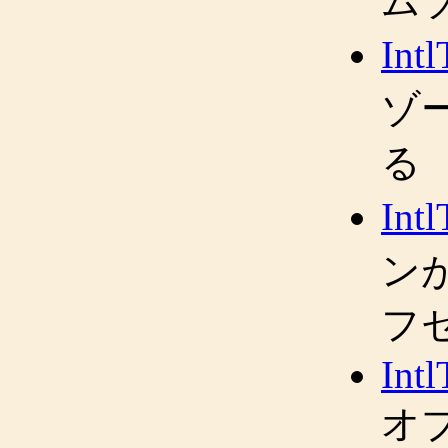
ム
Int
ゾー
る
Int
ン
フ
Int
オ