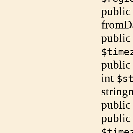
public
fromD
public
$time
public
int
$s
string
n
public
public
$time