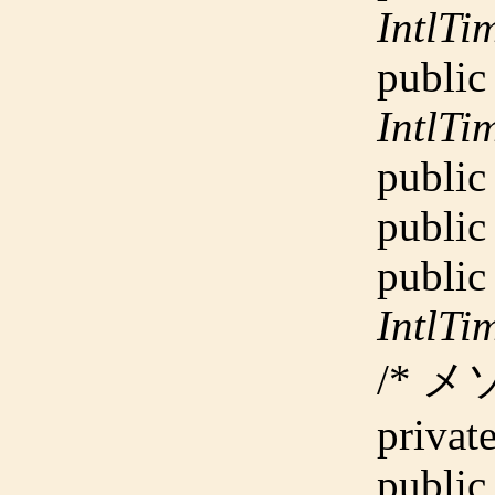
Intl
public
IntlT
public
public
public
IntlT
/* メ
privat
public