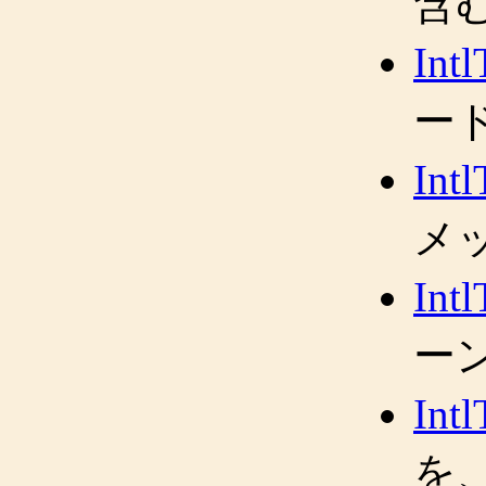
含
Int
ー
Int
メ
Int
ー
Int
を、