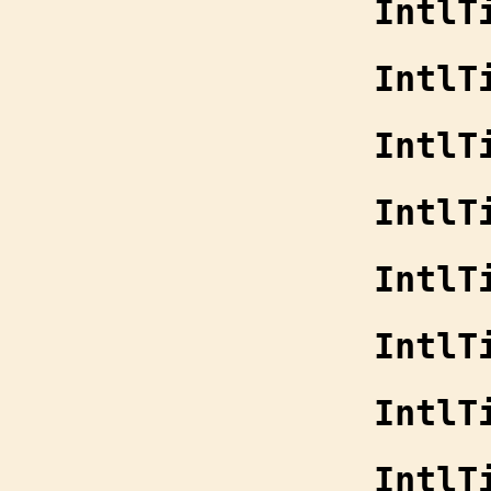
IntlT
IntlT
IntlT
IntlT
IntlT
IntlT
IntlT
IntlT