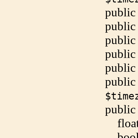
public
public
public
public
public
public
$time
public
floa
boo