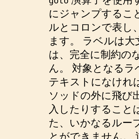
goto
にジャンプするこ
ルとコロンで表し
ます。 ラベルは大
は、完全に制約の
ん。 対象となる
テキストになけれ
ソッドの外に飛び
入したりすること
た、いかなるループや
とができません。 逆