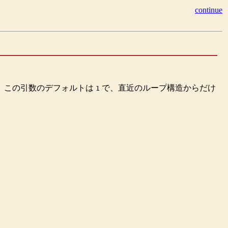
continue
 この引数のデフォルトは
で、直近のループ構造からだけ
1