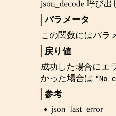
json_decode
呼び出
パラメータ
この関数にはパラ
戻り値
成功した場合にエ
かった場合は
"No e
参考
json_last_error