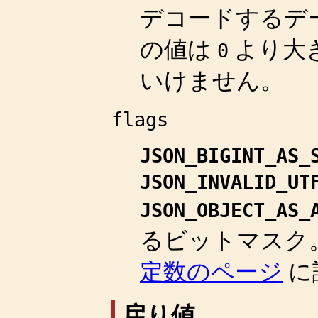
デコードするデ
の値は
より大
0
いけません。
flags
JSON_BIGINT_AS_
JSON_INVALID_UT
JSON_OBJECT_AS_
るビットマスク
定数のページ
に
戻り値