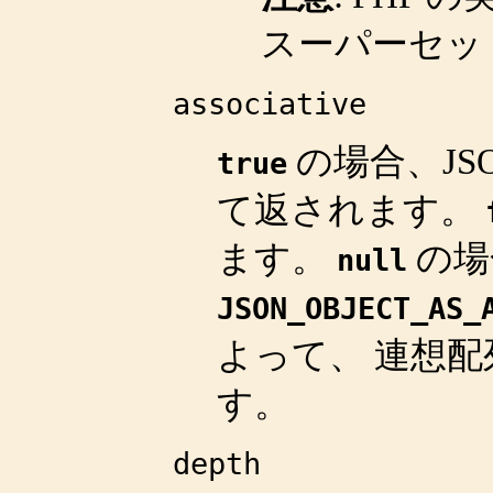
スーパーセッ
associative
の場合、JS
true
て返されます。
ます。
の場
null
JSON_OBJECT_AS_
よって、 連想
す。
depth