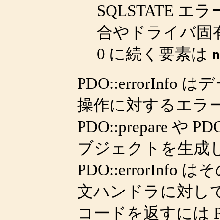
SQLSTATE
合やドライバ固
0 に続く要素は
n
PDO::errorInfo
はデ
操作に対するエラ
PDO::prepare
や
PDO
ブジェクトを生成
PDO::errorInfo
はそ
文ハンドラに対し
コードを返すには