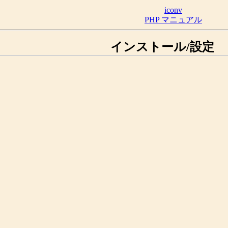
iconv
PHP マニュアル
インストール/設定