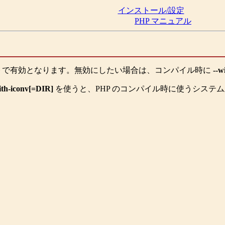
インストール/設定
PHP マニュアル
トで有効となります。無効にしたい場合は、コンパイル時に
--w
ith-iconv[=DIR]
を使うと、PHP のコンパイル時に使うシステ