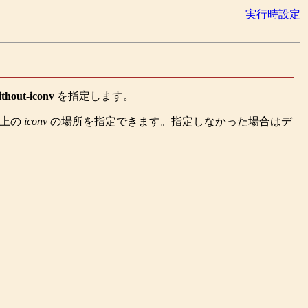
実行時設定
ithout-iconv
を指定します。
ム上の
iconv
の場所を指定できます。指定しなかった場合はデ