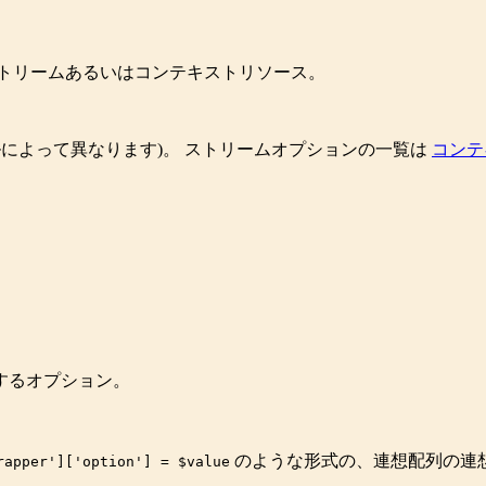
トリームあるいはコンテキストリソース。
ルによって異なります)。 ストリームオプションの一覧は
コンテ
するオプション。
のような形式の、連想配列の連
rapper']['option'] = $value