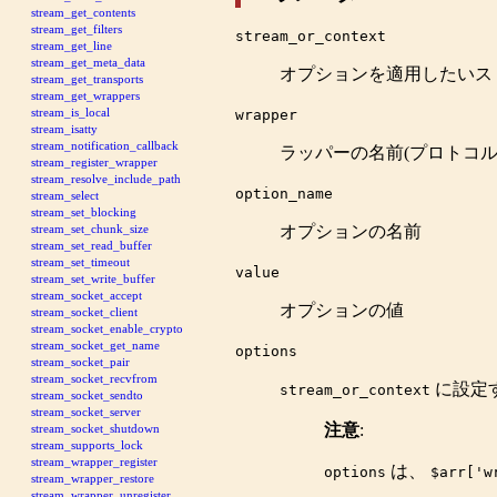
stream_get_contents
stream_get_filters
stream_or_context
stream_get_line
stream_get_meta_data
オプションを適用したいス
stream_get_transports
stream_get_wrappers
stream_is_local
wrapper
stream_isatty
stream_notification_callback
ラッパーの名前(プロトコ
stream_register_wrapper
stream_resolve_include_path
option_name
stream_select
stream_set_blocking
オプションの名前
stream_set_chunk_size
stream_set_read_buffer
stream_set_timeout
value
stream_set_write_buffer
stream_socket_accept
オプションの値
stream_socket_client
stream_socket_enable_crypto
stream_socket_get_name
options
stream_socket_pair
stream_socket_recvfrom
に設定
stream_or_context
stream_socket_sendto
stream_socket_server
注意
:
stream_socket_shutdown
stream_supports_lock
stream_wrapper_register
は、
options
$arr['w
stream_wrapper_restore
stream_wrapper_unregister