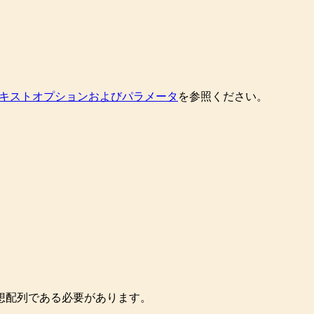
キストオプションおよびパラメータ
を参照ください。
想配列である必要があります。