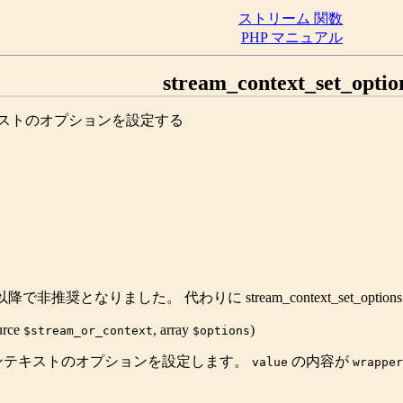
ストリーム 関数
PHP マニュアル
stream_context_set_optio
テキストのオプションを設定する
.0 以降で非推奨となりました。 代わりに
stream_context_set_options
urce
,
array
)
$stream_or_context
$options
ンテキストのオプションを設定します。
の内容が
value
wrapper