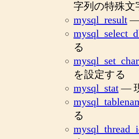
字列の特殊文
mysql_result
—
mysql_select_d
る
mysql_set_char
を設定する
mysql_stat
— 
mysql_tablena
る
mysql_thread_i