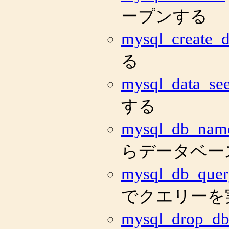
ープンする
mysql_create_
る
mysql_data_se
する
mysql_db_nam
らデータベー
mysql_db_quer
でクエリーを
mysql_drop_d