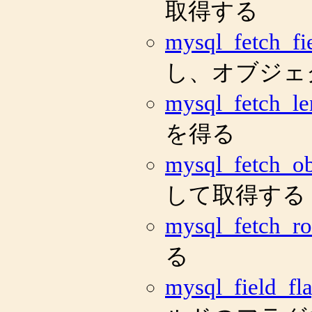
取得する
mysql_fetch_fi
し、オブジェ
mysql_fetch_le
を得る
mysql_fetch_ob
して取得する
mysql_fetch_r
る
mysql_field_fl