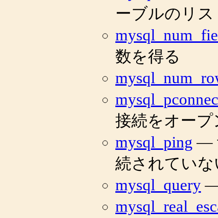
ーブルのリス
mysql_num_fie
数を得る
mysql_num_ro
mysql_pconnec
接続をオープ
mysql_ping
—
続されていな
mysql_query
—
mysql_real_esc