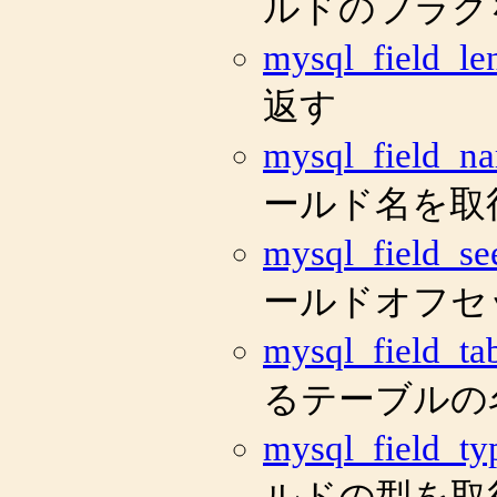
ルドのフラグ
mysql_field_le
返す
mysql_field_n
ールド名を取
mysql_field_se
ールドオフセ
mysql_field_ta
るテーブルの
mysql_field_ty