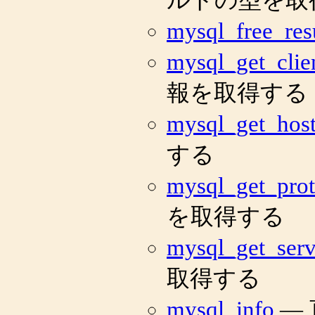
ルドの型を取
mysql_free_res
mysql_get_clie
報を取得する
mysql_get_host
する
mysql_get_prot
を取得する
mysql_get_serv
取得する
mysql_info
—