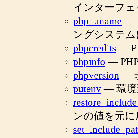
インターフェ
php_uname
—
ングシステム
phpcredits
— 
phpinfo
— P
phpversion
— 
putenv
— 環
restore_includ
ンの値を元に
set_include_pa