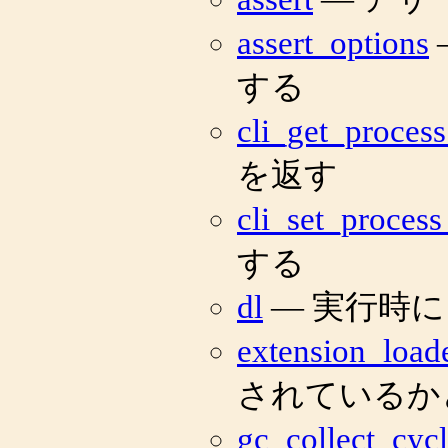
assert_options
する
cli_get_process
を返す
cli_set_process_
する
dl
— 実行時に
extension_load
されているか
gc_collect_cycl