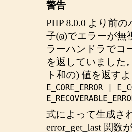
警告
PHP 8.0.0 よ
子(
)でエラーが無
@
ラーハンドラでコ
を返していました。 P
ト和の) 値を返す
E_CORE_ERROR | E_C
E_RECOVERABLE_ERRO
式によって生成さ
error_get_last
関数が