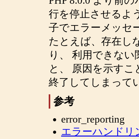
PHP 8.0.0 よ
行を停止させるよ
子でエラーメッセ
たとえば、存在し
り、 利用できな
と、 原因を示す
終了してしまって
参考
error_reporting
エラーハンドリ