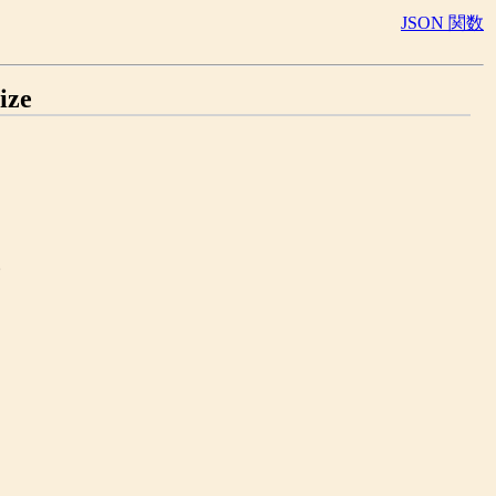
JSON 関数
ize
。