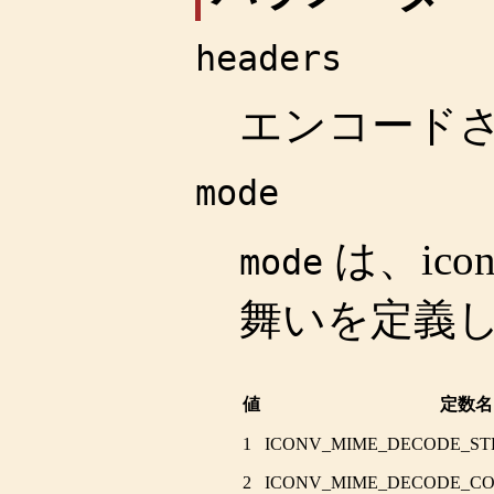
headers
エンコード
mode
は、
ico
mode
舞いを定義
値
定数名
1
ICONV_MIME_DECODE_ST
2
ICONV_MIME_DECODE_C