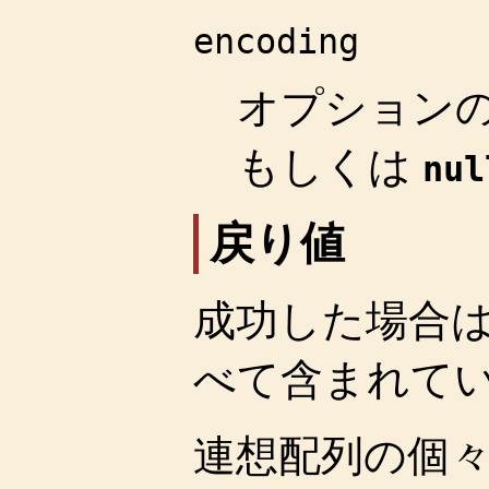
encoding
オプション
もしくは
nul
戻り値
成功した場合
べて含まれて
連想配列の個