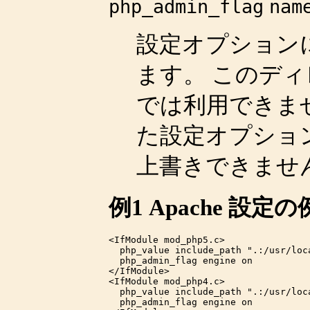
php_admin_flag
nam
設定オプション
ます。 このデ
では利用できません。
た設定オプショ
上書きできませ
例1 Apache 設定の
<IfModule mod_php5.c>

  php_value include_path ".:/usr/loca
  php_admin_flag engine on

</IfModule>

<IfModule mod_php4.c>

  php_value include_path ".:/usr/loca
  php_admin_flag engine on
