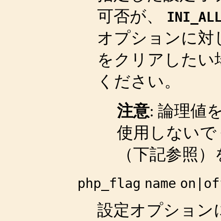
可否が、
INI_AL
オプションに対
をクリアしたい
ください。
注意
:
論理値
使用しないで
（下記参照）
php_flag
name
on|of
設定オプション