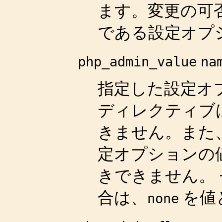
ます。変更の可
である設定オプ
php_admin_value
na
指定した設定オ
ディレクティブ
きません。また
定オプションの
きできません。
合は、
を値
none