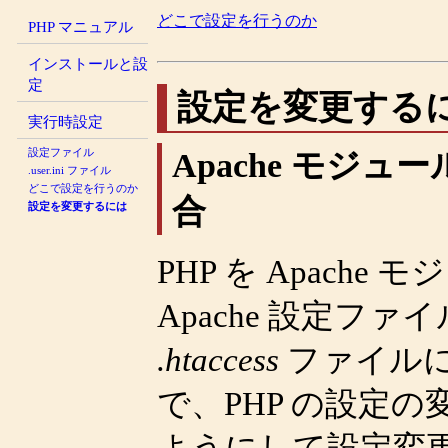
どこで設定を行うのか
PHP マニュアル
インストールと設
定
設定を変更する
実行時設定
設定ファイル
Apache モジュ
.user.ini ファイル
どこで設定を行うのか
合
設定を変更するには
PHP を Apach
Apache 設定ファイ
.htaccess
ファイル
で、PHP の設定