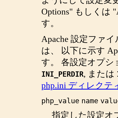
ようにして設定変更を行
Options" もしくは "
す。
Apache 設定ファ
は、 以下に示す A
す。 各設定オプシ
, または
INI_PERDIR
php.ini ディレ
php_value
name
valu
指定した設定オ