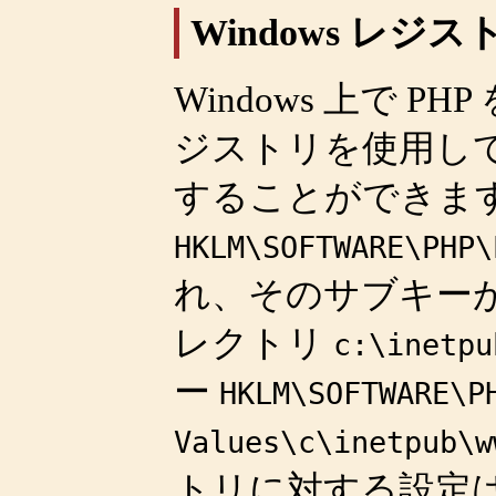
Windows レジ
Windows 上で P
ジストリを使用し
することができま
HKLM\SOFTWARE\PHP\
れ、そのサブキー
レクトリ
c:\inetpu
ー
HKLM\SOFTWARE\P
Values\c\inetpub\w
トリに対する設定