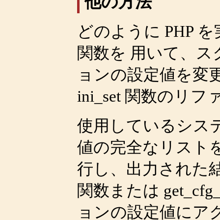
他の方法
どのように PHP
関数を 用いて、
ョンの設定値を変
ini_set
関数のリフ
使用しているシス
値の完全なリスト
行し、出力された
関数または
get_cfg
ョンの設定値にア