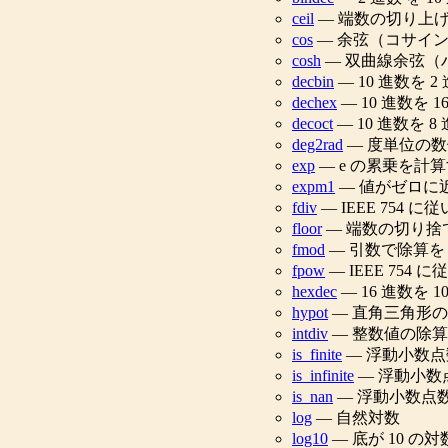
ceil
— 端数の切り上
cos
— 余弦（コサイ
cosh
— 双曲線余弦（
decbin
— 10 進数を 
dechex
— 10 進数を 
decoct
— 10 進数を 
deg2rad
— 度単位の
exp
— e の累乗を計
expm1
— 値がゼロに近い
fdiv
— IEEE 754
floor
— 端数の切り捨
fmod
— 引数で除算
fpow
— IEEE 75
hexdec
— 16 進数を 
hypot
— 直角三角形
intdiv
— 整数値の除算
is_finite
— 浮動小数
is_infinite
— 浮動小
is_nan
— 浮動小数点
log
— 自然対数
log10
— 底が 10 の対