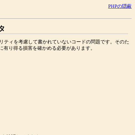
PHPの隠蔽
タ
ュリティを考慮して書かれていないコードの問題です。そのた
合に有り得る損害を確かめる必要があります。