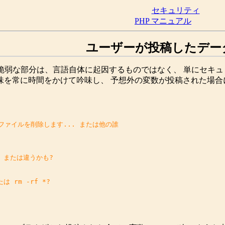
セキュリティ
PHP マニュアル
ユーザーが投稿したデー
脆弱な部分は、言語自体に起因するものではなく、 単にセキ
味を常に時間をかけて吟味し、 予想外の変数が投稿された場
ァイルを削除します... または他の誰
