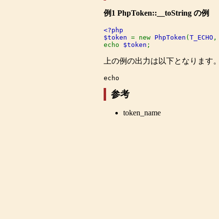
例1
PhpToken::__toString
の例
<?php

$token 
= new 
PhpToken
(
T_ECHO
,
echo 
$token
;
上の例の出力は以下となります
参考
token_name