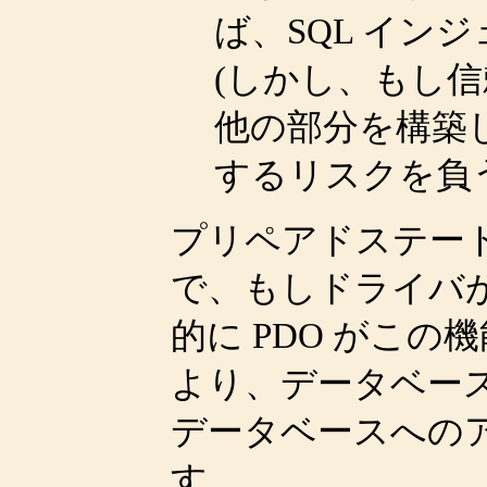
ば、SQL イン
(しかし、もし
他の部分を構築
するリスクを負
プリペアドステー
で、もしドライバ
的に PDO がこ
より、データベー
データベースへの
す。