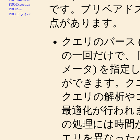
PDOException
です。プリペアドス
PDORow
PDO ドライバ
点があります。
クエリのパース 
の一回だけで、 
メータ) を指定
ができます。ク
クエリの解析や
最適化が行われ
の処理には時間
エリを異なった