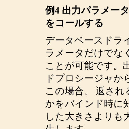
例4 出力パラメー
をコールする
データベースドラ
ラメータだけでな
ことが可能です。
ドプロシージャか
この場合、 返さ
かをバインド時に
した大きさよりも