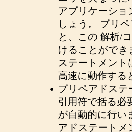
アプリケーショ
しょう。 プリ
と、この 解析/
けることができ
ステートメント
高速に動作する
プリペアドステ
引用符で括る必
が自動的に行い
アドステートメ