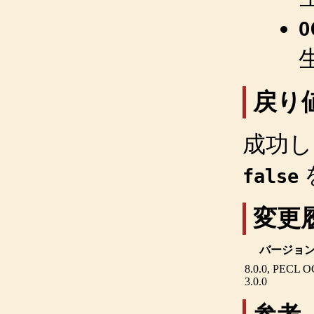
O
戻り
成功
false
変更
バージョ
8.0.0, PECL O
3.0.0