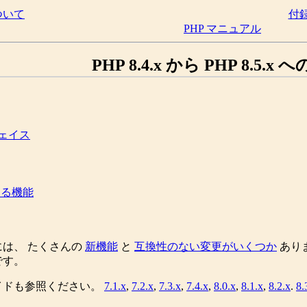
ついて
付
PHP マニュアル
PHP 8.4.x から PHP 8.5.x
ェイス
くなる機能
は、 たくさんの
新機能
と
互換性のない変更がいくつか
ありま
です。
イドも参照ください。
7.1.x
,
7.2.x
,
7.3.x
,
7.4.x
,
8.0.x
,
8.1.x
,
8.2.x
.
8.