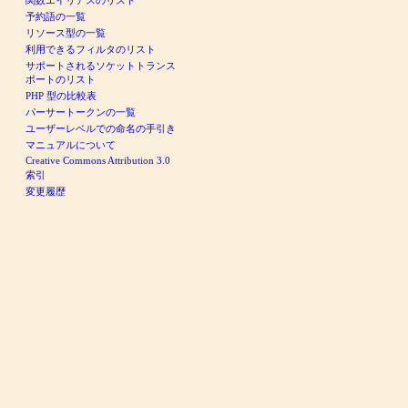
関数エイリアスのリスト
予約語の一覧
リソース型の一覧
利用できるフィルタのリスト
サポートされるソケットトランス
ポートのリスト
PHP 型の比較表
パーサートークンの一覧
ユーザーレベルでの命名の手引き
マニュアルについて
Creative Commons Attribution 3.0
索引
変更履歴