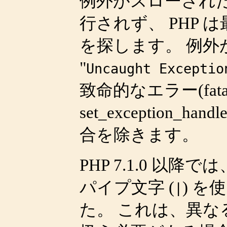
例外がスローされ
行されず、 PHP
を探します。 例外
"
Uncaught Exceptio
致命的なエラー(fata
set_exception_handle
合を除きます。
PHP 7.1.0 以降では
パイプ文字 (
) 
|
た。 これは、異