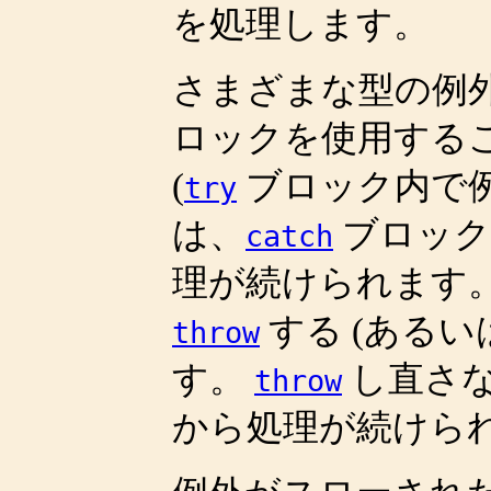
を処理します。
さまざまな型の例
ロックを使用する
(
ブロック内で例
try
は、
ブロック
catch
理が続けられます
する (あるい
throw
す。
し直さ
throw
から処理が続けら