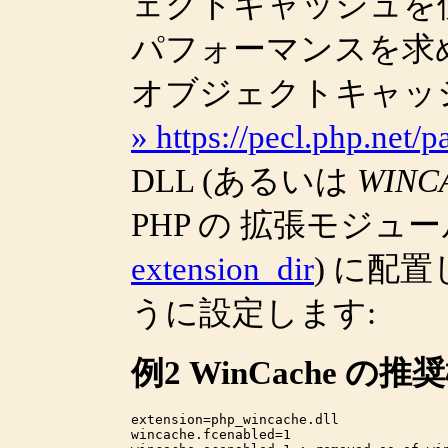
ェクトキャッシュを
パフォーマンスを求
オブジェクトキャッ
» https://pecl.php.net
DLL (あるいは
WINC
PHP の 拡張モジュ
extension_dir
) に配
うに設定します:
例2 WinCache の推
extension=php_wincache.dll

wincache.fcenabled=1
