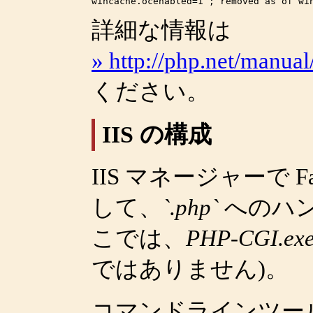
詳細な情報は
» http://php.net/manual
ください。
IIS の構成
IIS マネージャーで 
して、
`.php`
へのハ
こでは、
PHP-CGI.ex
ではありません)。
コマンドラインツール 