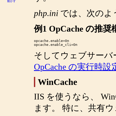
動かす
php.ini
では、次のよ
例1 OpCache の推
opcache.enable=On

そしてウェブサーバ
OpCache の実行時設
WinCache
IIS を使うなら、 W
ます。 特に、共有