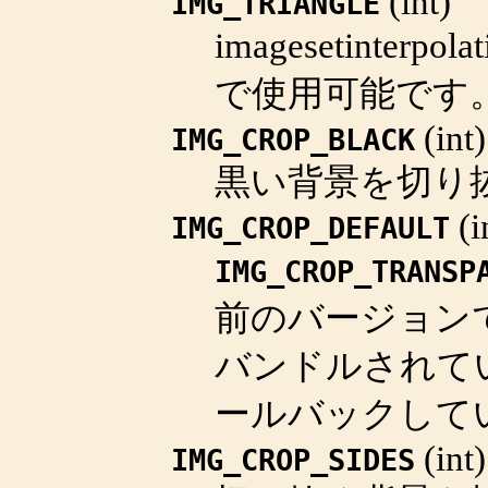
(
int
)
IMG_TRIANGLE
imagesetinterpolat
で使用可能です
(
int
)
IMG_CROP_BLACK
黒い背景を切り
(
i
IMG_CROP_DEFAULT
IMG_CROP_TRANSP
前のバージョン
バンドルされていた
ールバックして
(
int
)
IMG_CROP_SIDES