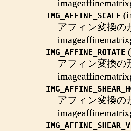
imageaffinematrix
(
i
IMG_AFFINE_SCALE
アフィン変換の
imageaffinematrix
(
IMG_AFFINE_ROTATE
アフィン変換の
imageaffinematrix
IMG_AFFINE_SHEAR_H
アフィン変換の
imageaffinematrix
IMG_AFFINE_SHEAR_V