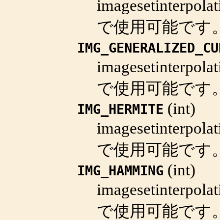
imagesetinterpolat
で使用可能です
IMG_GENERALIZED_CU
imagesetinterpolat
で使用可能です
(
int
)
IMG_HERMITE
imagesetinterpolat
で使用可能です
(
int
)
IMG_HAMMING
imagesetinterpolat
で使用可能です