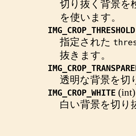
切り抜く背景を
を使います。
IMG_CROP_THRESHOLD
指定された
thre
抜きます。
IMG_CROP_TRANSPARE
透明な背景を切
(
int
)
IMG_CROP_WHITE
白い背景を切り