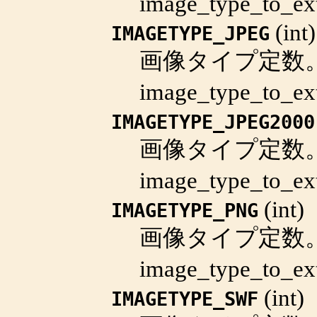
image_type_to_ex
(
int
)
IMAGETYPE_JPEG
画像タイプ定数
image_type_to_ex
IMAGETYPE_JPEG2000
画像タイプ定数
image_type_to_ex
(
int
)
IMAGETYPE_PNG
画像タイプ定数
image_type_to_ex
(
int
)
IMAGETYPE_SWF