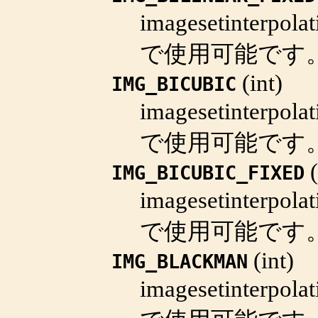
imagesetinterpolat
で使用可能です
(
int
)
IMG_BICUBIC
imagesetinterpolat
で使用可能です
(
IMG_BICUBIC_FIXED
imagesetinterpolat
で使用可能です
(
int
)
IMG_BLACKMAN
imagesetinterpolat