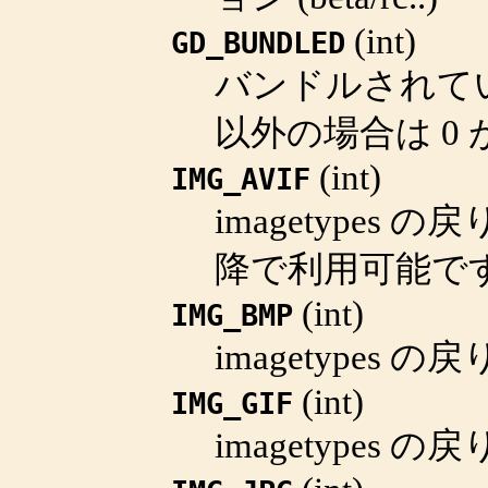
(
int
)
GD_BUNDLED
バンドルされてい
以外の場合は 0
(
int
)
IMG_AVIF
imagetypes
の戻
降で利用可能です
(
int
)
IMG_BMP
imagetypes
の戻
(
int
)
IMG_GIF
imagetypes
の戻