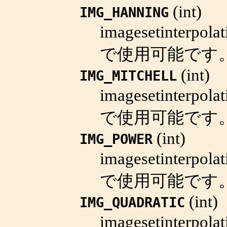
(
int
)
IMG_HANNING
imagesetinterpolat
で使用可能です
(
int
)
IMG_MITCHELL
imagesetinterpolat
で使用可能です
(
int
)
IMG_POWER
imagesetinterpolat
で使用可能です
(
int
)
IMG_QUADRATIC
imagesetinterpolat