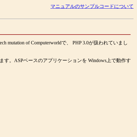
マニュアルのサンプルコードについて
on of Computerworldで、 PHP 3.0が扱われていまし
。
誌に掲載されています。ASPベースのアプリケーションを Windows上で動作す