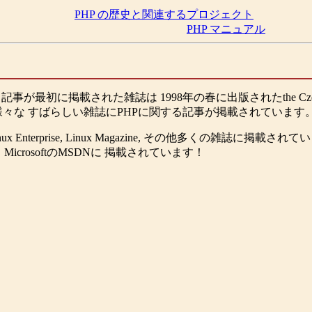
PHP の歴史と関連するプロジェクト
PHP マニュアル
初に掲載された雑誌は 1998年の春に出版されたthe Czech mutati
々な すばらしい雑誌にPHPに関する記事が掲載されています
Linux Enterprise, Linux Magazine, その他多くの雑
と
Microsoft
の
MSDN
に 掲載されています！