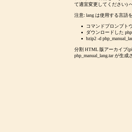
て適宜変更してください) 
注意: lang は使用する言語
コマンドプロンプト
ダウンロードした php_
bzip2 -d php_ma
分割 HTML 版アーカイブ(p
php_manual_lang.ta