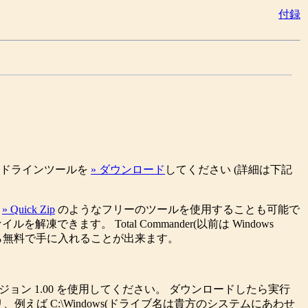
付録
マンドラインツールを
» ダウンロード
してください (詳細は下記
、
» Quick Zip
のようなフリーのツールを使用することも可能で
凍できます。 Total Commander(以前は Windows
ら無料で手に入れることが出来ます。
ザーはバージョン 1.00 を使用してください。 ダウンロードしたら実行
、例えば C:\Windows(ドライブ名は貴方のシステムにあわせ