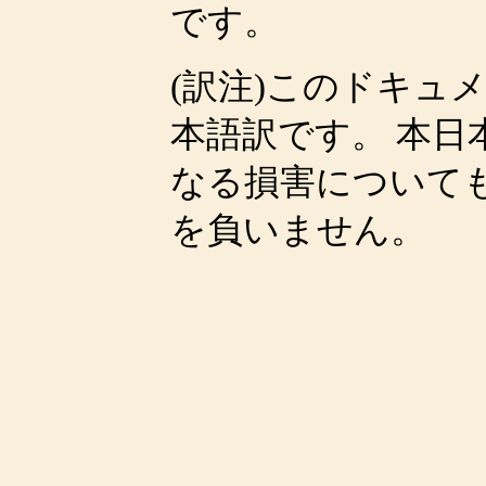
です。
(訳注)このドキュ
本語訳です。 本
なる損害について
を負いません。