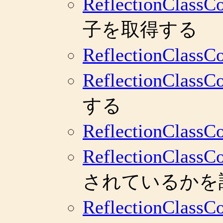
ReflectionClassCo
子を取得する
ReflectionClassC
ReflectionClassCo
する
ReflectionClassCo
ReflectionClassCo
されているかを
ReflectionClassCo