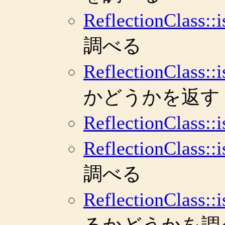
ReflectionClass:
調べる
ReflectionClass::
かどうかを返す
ReflectionClass:
ReflectionClass::i
調べる
ReflectionClass::i