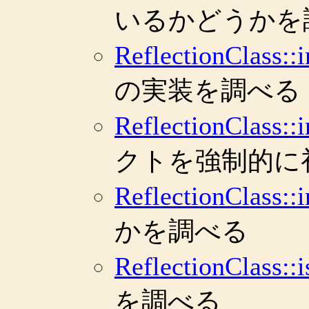
いるかどうかを
ReflectionClass::
の実装を調べる
ReflectionClass::i
クトを強制的に
ReflectionClass:
かを調べる
ReflectionClass::i
を調べる