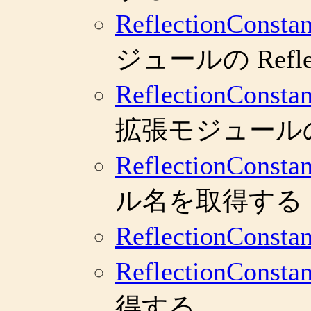
ReflectionConstan
ジュールの Reflec
ReflectionConsta
拡張モジュール
ReflectionConsta
ル名を取得する
ReflectionConsta
ReflectionConsta
得する