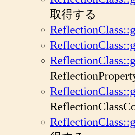
取得する
ReflectionClass::
ReflectionClass::g
ReflectionClass::
ReflectionPro
ReflectionClass::
ReflectionClas
ReflectionClass::