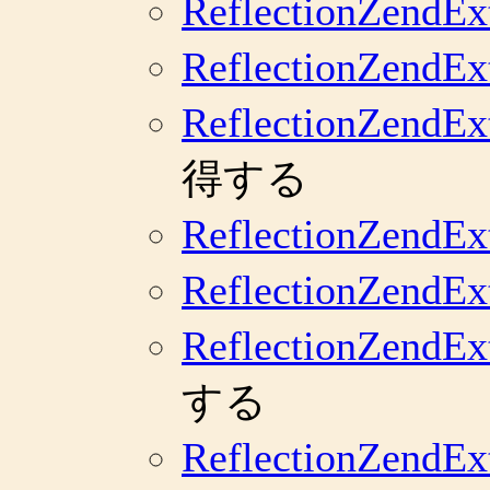
ReflectionZendExt
ReflectionZendEx
ReflectionZendEx
得する
ReflectionZendEx
ReflectionZendEx
ReflectionZendExt
する
ReflectionZendExt