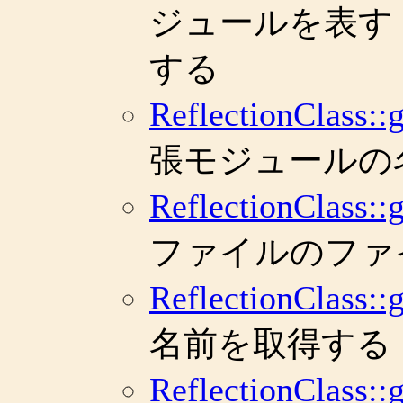
ジュールを表す Re
する
ReflectionClass:
張モジュールの
ReflectionClass::
ファイルのファ
ReflectionClass::
名前を取得する
ReflectionClass::g